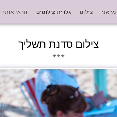
מי אני
צילום
גלרית צילומים
תראי אותך -
צילום סדנת תשליך
★
★
★