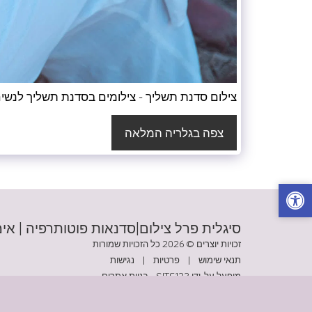
צילום סדנת תשליך - צילומים בסדנת תשליך לנשי
צפה בגלריה המלאה
סיגלית פרל צילום|סדנאות פוטותרפיה | אימ
זכויות יוצרים © 2026 כל הזכויות שמורות
תנאי שימוש
|
פרטיות
|
נגישות
מופעל על-ידי
SITE123
-
בניית אתרים