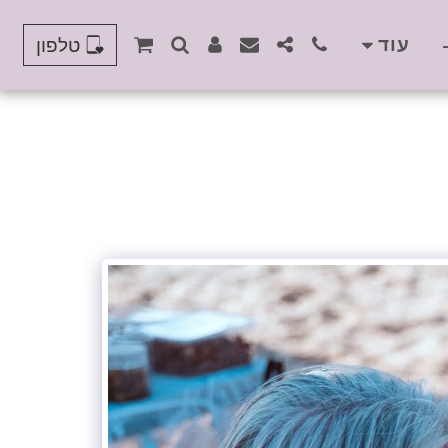
עוד
טלפון