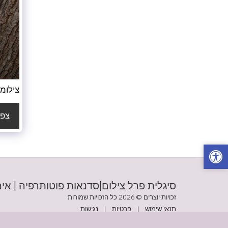
צילומי
צפה
סיגלית פרל צילום|סדנאות פוטותרפיה | אימ
זכויות יוצרים © 2026 כל הזכויות שמורות
תנאי שימוש
|
פרטיות
|
נגישות
מופעל על-ידי
SITE123
-
בניית אתרים