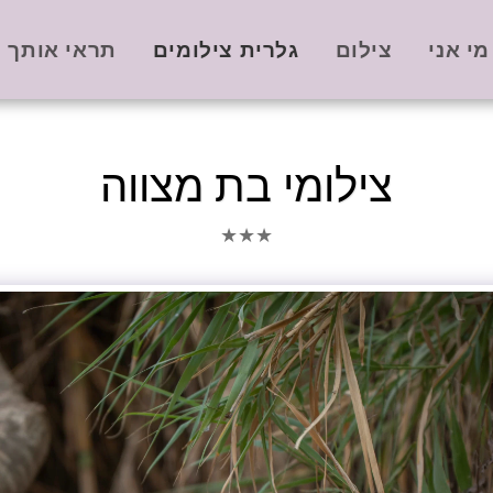
מי אני
צילום
גלרית צילומים
תראי אותך -
צילומי בת מצווה
★
★
★