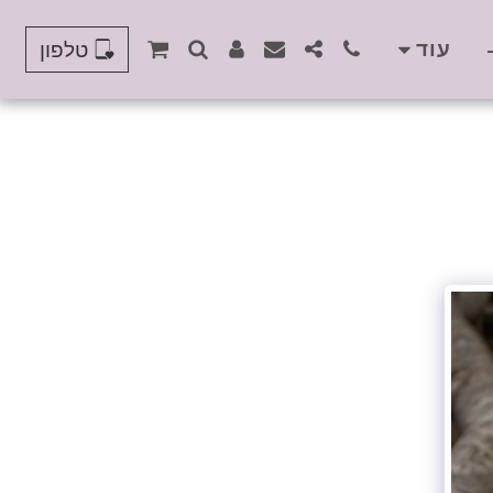
עוד
טלפון