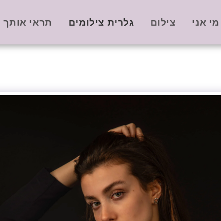
מי אני
צילום
גלרית צילומים
תראי אותך -