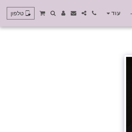
עוד
טלפון