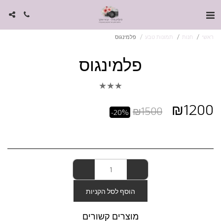
ראשי
חנות
תמונות טבע
פלמינגוס
פלמינגוס
★
★
★
₪
1200
₪
1500
-20%
הוסף לסל הקניות
מוצרים קשורים