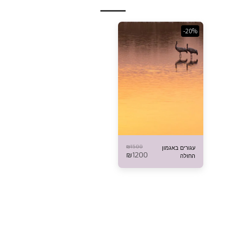
-20%
₪
1500
עגורים באגמון
₪
1200
החולה